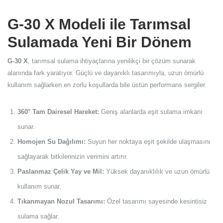
G-30 X Modeli ile Tarımsal
Sulamada Yeni Bir Dönem
G-30 X
, tarımsal sulama ihtiyaçlarına yenilikçi bir çözüm sunarak
alanında fark yaratıyor. Güçlü ve dayanıklı tasarımıyla, uzun ömürlü
kullanım sağlarken en zorlu koşullarda bile üstün performans sergiler.
360° Tam Dairesel Hareket:
Geniş alanlarda eşit sulama imkanı
sunar.
Homojen Su Dağılımı:
Suyun her noktaya eşit şekilde ulaşmasını
sağlayarak bitkilerinizin verimini artırır.
Paslanmaz Çelik Yay ve Mil:
Yüksek dayanıklılık ve uzun ömürlü
kullanım sunar.
Tıkanmayan Nozul Tasarımı:
Özel tasarımı sayesinde kesintisiz
sulama sağlar.