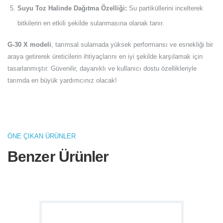
Suyu Toz Halinde Dağıtma Özelliği:
Su partiküllerini incelterek
bitkilerin en etkili şekilde sulanmasına olanak tanır.
G-30 X modeli
, tarımsal sulamada yüksek performansı ve esnekliği bir
araya getirerek üreticilerin ihtiyaçlarını en iyi şekilde karşılamak için
tasarlanmıştır. Güvenilir, dayanıklı ve kullanıcı dostu özellikleriyle
tarımda en büyük yardımcınız olacak!
ÖNE ÇIKAN ÜRÜNLER
Benzer Ürünler