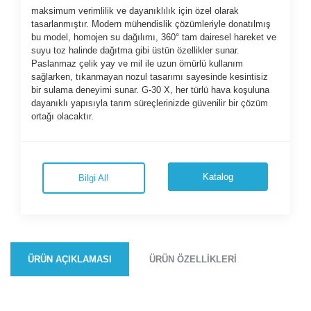
maksimum verimlilik ve dayanıklılık için özel olarak
tasarlanmıştır. Modern mühendislik çözümleriyle donatılmış
bu model, homojen su dağılımı, 360° tam dairesel hareket ve
suyu toz halinde dağıtma gibi üstün özellikler sunar.
Paslanmaz çelik yay ve mil ile uzun ömürlü kullanım
sağlarken, tıkanmayan nozul tasarımı sayesinde kesintisiz
bir sulama deneyimi sunar. G-30 X, her türlü hava koşuluna
dayanıklı yapısıyla tarım süreçlerinizde güvenilir bir çözüm
ortağı olacaktır.
Katalog
Bilgi Al!
ÜRÜN AÇIKLAMASI
ÜRÜN ÖZELLIKLERI