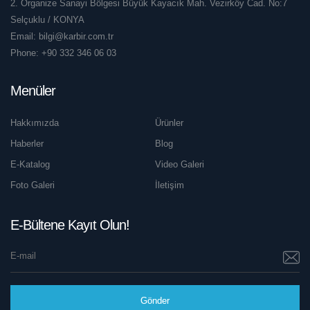
2. Organize Sanayi Bölgesi Büyük Kayacık Mah. Vezirköy Cad. No:7
Selçuklu / KONYA
Email:
bilgi@karbir.com.tr
Phone:
+90 332 346 06 03
Menüler
Hakkımızda
Ürünler
Haberler
Blog
E-Katalog
Video Galeri
Foto Galeri
İletişim
E-Bültene Kayıt Olun!
Gönder