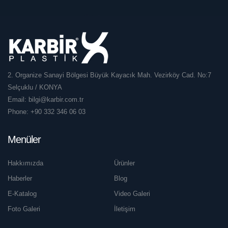
2. Organize Sanayi Bölgesi Büyük Kayacık Mah. Vezirköy Cad. No:7
Selçuklu / KONYA
Email:
bilgi@karbir.com.tr
Phone:
+90 332 346 06 03
Menüler
Hakkımızda
Ürünler
Haberler
Blog
E-Katalog
Video Galeri
Foto Galeri
İletişim