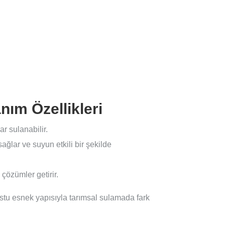
ım Özellikleri
r sulanabilir.
ağlar ve suyun etkili bir şekilde
 çözümler getirir.
stu esnek yapısıyla tarımsal sulamada fark