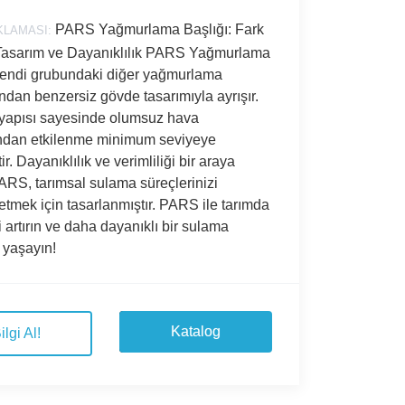
PARS Yağmurlama Başlığı: Fark
KLAMASI:
Tasarım ve Dayanıklılık PARS Yağmurlama
 kendi grubundaki diğer yağmurlama
ından benzersiz gövde tasarımıyla ayrışır.
 yapısı sayesinde olumsuz hava
ından etkilenme minimum seviyeye
tir. Dayanıklılık ve verimliliği bir araya
ARS, tarımsal sulama süreçlerinizi
etmek için tasarlanmıştır. PARS ile tarımda
i artırın ve daha dayanıklı bir sulama
 yaşayın!
Katalog
ilgi Al!