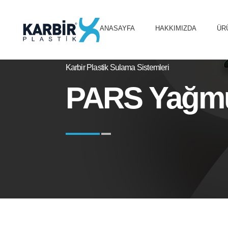
ANASAYFA
HAKKIMIZDA
ÜR
Karbir Plastik Sulama Sistemleri
PARS Yağmu