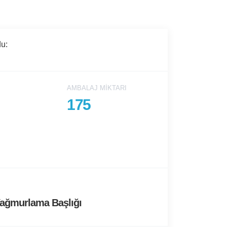
u:
AMBALAJ MIKTARI
175
ağmurlama Başlığı