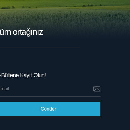
üm ortağınız
-Bültene Kayıt Olun!
Gönder