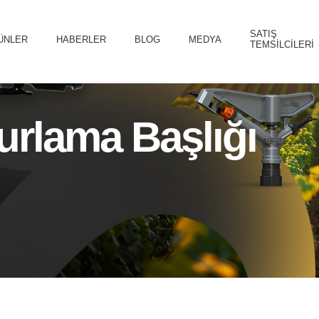
SATIŞ
ÜNLER
HABERLER
BLOG
MEDYA
TEMSILCILERI
rlama Başlığı