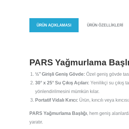
ÜRÜN AÇIKLAMASI
ÜRÜN ÖZELLIKLERI
PARS Yağmurlama Başlığ
½’’ Girişli Geniş Gövde:
Özel geniş gövde tasa
30° x 25° Su Çıkış Açıları:
Yenilikçi su çıkış 
yönlendirilmesini mümkün kılar.
Portatif Vidalı Kırıcı:
Ürün, kırıcılı veya kırıcı
PARS Yağmurlama Başlığı
, hem geniş alanlard
yaratır.