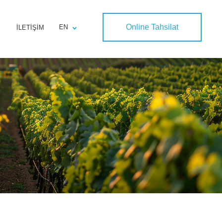
Online Tahsilat
EN
İLETIŞIM