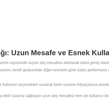
ı: Uzun Mesafe ve Esnek Kullan
rımı sayesinde suyun atış mesafesi artırılarak daha geniş alanla
tasarımı, kendi grubundaki diğer ürünlere göre üstün performans s
sız kullanım seçenekleri sunarak farklı sulama ihtiyaçlarına esnek
a etkili sulama sağlayan uzun atış mesafesi hem de kullanıcı do