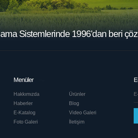
lama Sistemlerinde
1996'dan beri çöz
Menüler
E
Hakkımızda
Ürünler
Haberler
Blog
E-Katalog
Video Galeri
Foto Galeri
İletişim