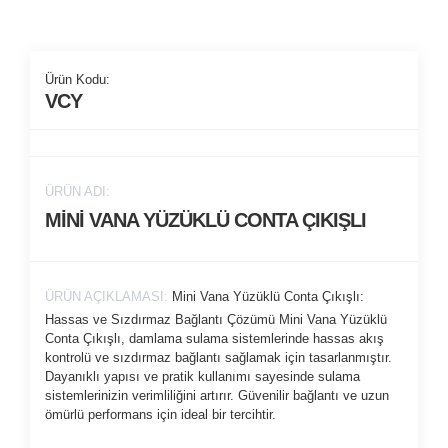
Ürün Kodu:
VCY
ÜRÜN ADI:
MİNİ VANA YÜZÜKLÜ CONTA ÇIKIŞLI
ÜRÜN AÇIKLAMASI:
Mini Vana Yüzüklü Conta Çıkışlı:
Hassas ve Sızdırmaz Bağlantı Çözümü Mini Vana Yüzüklü
Conta Çıkışlı, damlama sulama sistemlerinde hassas akış
kontrolü ve sızdırmaz bağlantı sağlamak için tasarlanmıştır.
Dayanıklı yapısı ve pratik kullanımı sayesinde sulama
sistemlerinizin verimliliğini artırır. Güvenilir bağlantı ve uzun
ömürlü performans için ideal bir tercihtir.