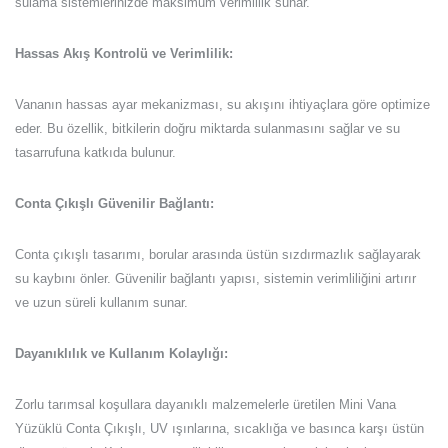
sulama sistemlerinizde maksimum verimlilik sunar.
Hassas Akış Kontrolü ve Verimlilik:
Vananın hassas ayar mekanizması, su akışını ihtiyaçlara göre optimize
eder. Bu özellik, bitkilerin doğru miktarda sulanmasını sağlar ve su
tasarrufuna katkıda bulunur.
Conta Çıkışlı Güvenilir Bağlantı:
Conta çıkışlı tasarımı, borular arasında üstün sızdırmazlık sağlayarak
su kaybını önler. Güvenilir bağlantı yapısı, sistemin verimliliğini artırır
ve uzun süreli kullanım sunar.
Dayanıklılık ve Kullanım Kolaylığı:
Zorlu tarımsal koşullara dayanıklı malzemelerle üretilen Mini Vana
Yüzüklü Conta Çıkışlı, UV ışınlarına, sıcaklığa ve basınca karşı üstün