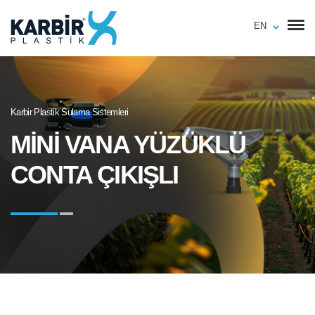
EN
Karbir Plastik Sulama Sistemleri
MİNİ VANA YÜZÜKLÜ
CONTA ÇIKIŞLI